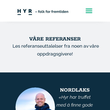
VÅRE REFERANSER
Les referanseuttalelser fra noen av våre
oppdragsgivere!
NORDLAKS
«Hyr har truffet
med å finne gode