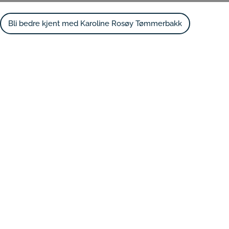
Bli bedre kjent med Karoline Rosøy Tømmerbakk