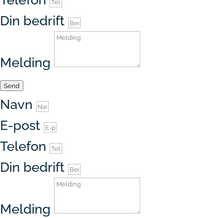
Din bedrift
Melding
Send
Navn
E-post
Telefon
Din bedrift
Melding