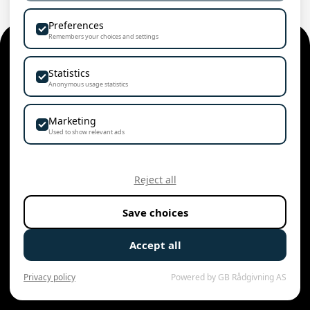
Preferences
Remembers your choices and settings
Statistics
Anonymous usage statistics
Marketing
Used to show relevant ads
Reject all
Save choices
Accept all
Privacy policy
Powered by GB Rådgivning AS