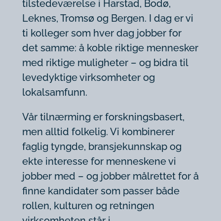
tilstedeværelse i Harstad, Bodø,
Leknes, Tromsø og Bergen. I dag er vi
ti kolleger som hver dag jobber for
det samme: å koble riktige mennesker
med riktige muligheter – og bidra til
levedyktige virksomheter og
lokalsamfunn.
Vår tilnærming er forskningsbasert,
men alltid folkelig. Vi kombinerer
faglig tyngde, bransjekunnskap og
ekte interesse for menneskene vi
jobber med – og jobber målrettet for å
finne kandidater som passer både
rollen, kulturen og retningen
virksomheten står i.