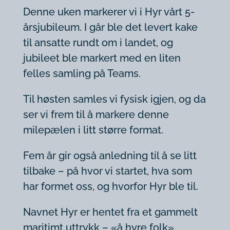
Denne uken markerer vi i Hyr vårt 5-
årsjubileum. I går ble det levert kake
til ansatte rundt om i landet, og
jubileet ble markert med en liten
felles samling på Teams.
Til høsten samles vi fysisk igjen, og da
ser vi frem til å markere denne
milepælen i litt større format.
Fem år gir også anledning til å se litt
tilbake – på hvor vi startet, hva som
har formet oss, og hvorfor Hyr ble til.
Navnet Hyr er hentet fra et gammelt
maritimt uttrykk – «å hyre folk».