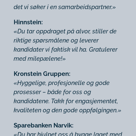
det vi søker i en samarbeidspartner.»
Hinnstein:
«Du tar oppdraget på alvor, stiller de
riktige spørsmålene og leverer
kandidater vi faktisk vil ha. Gratulerer
med milepælene!»
Kronstein Gruppen:
«Hyggelige, profesjonelle og gode
prosesser – både for oss og
kandidatene. Takk for engasjementet,
kvaliteten og den gode oppfølgingen.»
Sparebanken Narvik:
«Du har hjulpet oss å bygge laget med