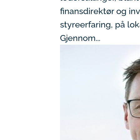
finansdirektør og in
styreerfaring, på lok
Gjennom...