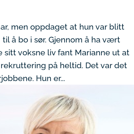
ar, men oppdaget at hun var blitt
til å bo i sør. Gjennom å ha vært
le sitt voksne liv fant Marianne ut at
rekruttering på heltid. Det var det
rjobbene. Hun er...