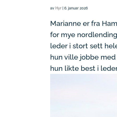
av
Hyr
|
6. januar 2026
Marianne er fra Ham
for mye nordlending 
leder i stort sett he
hun ville jobbe med 
hun likte best i lede