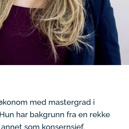
iløkonom med mastergrad i
Hun har bakgrunn fra en rekke
nt annet som konsernsjef,